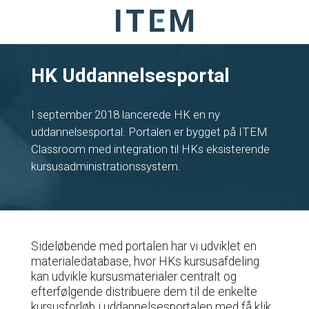
HK Uddannelsesportal
I september 2018 lancerede HK en ny
uddannelsesportal.
Portalen er bygget på ITEM
Classroom
med integration til HKs eksisterende
kursusadministrationssystem.
Sideløbende med portalen har vi udviklet en
materialedatabase, hvor HKs kursusafdeling
kan udvikle kursusmaterialer centralt og
efterfølgende distribuere dem til de enkelte
kursusforløb i uddannelsesportalen med få klik.