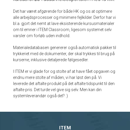
Det har været afgørende for både HK og os at optimere
alle arbejdsprocesser og minimere fejlkilder. Derfor har vi
bl.a. gjort det nemt at lave eksisterende kursusmaterialer
om til emner i ITEM Classroom, ligesom systemet selv
varsler om forløb uden indhold.
Materialedatabasen genererer også automatisk pakker til
trykkeriet med de dokumenter, der skal trykkes til brug på
kurserne, inklusive detaljerede følgesedler.
I ITEM er vi glade for og stolte af at have fået opgaven og
endnu mere stolte af måden, vi har løst den på. Vi
leverede det aftalte produkt på det aftalte tidspunkt til den
aftalte pris. Det turde vel give sig selv. Men kan din
systemleverandør også det? :)
ITEM